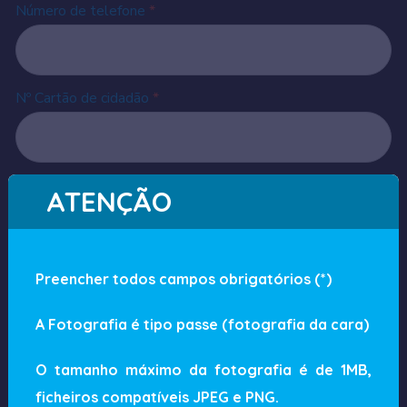
Número de telefone
*
Nº Cartão de cidadão
*
NIF
*
ATENÇÃO
Habilitações Literárias
Preencher todos campos obrigatórios (*)
A Fotografia é tipo passe (fotografia da cara)
Naturalidade
O tamanho máximo da fotografia é de 1MB,
ficheiros compatíveis JPEG e PNG.