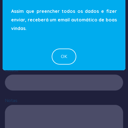
Assim que preencher todos os dados e fizer
Morada
*
enviar, receberá um email automático de boas
vindas.
Código Postal
*
OK
Cidade
*
Notas